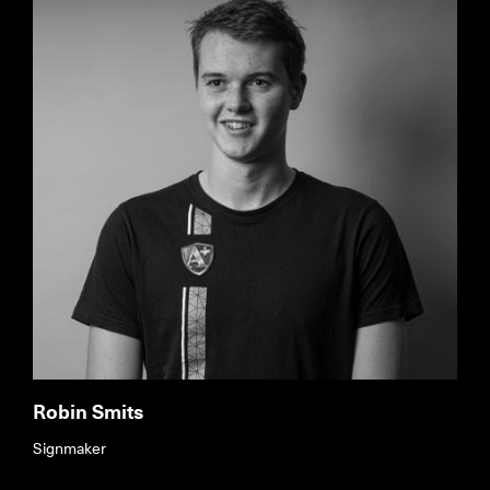
Robin Smits
Signmaker