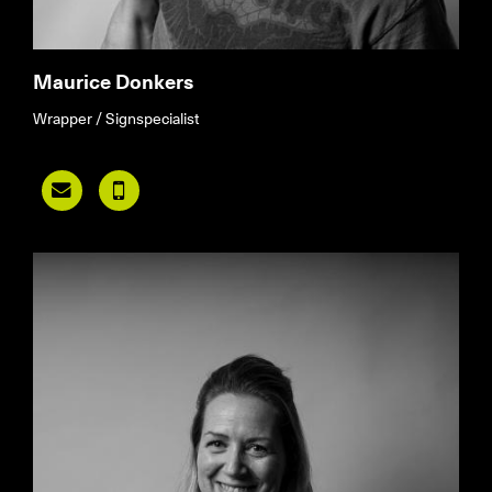
Maurice Donkers
Wrapper / Signspecialist

