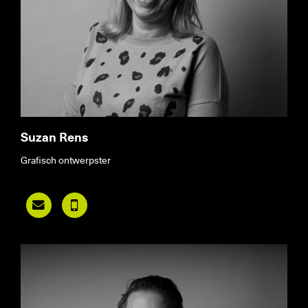
Suzan Rens
Grafisch ontwerpster

