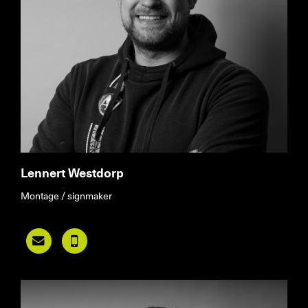
Lennert Westdorp
Montage / signmaker

