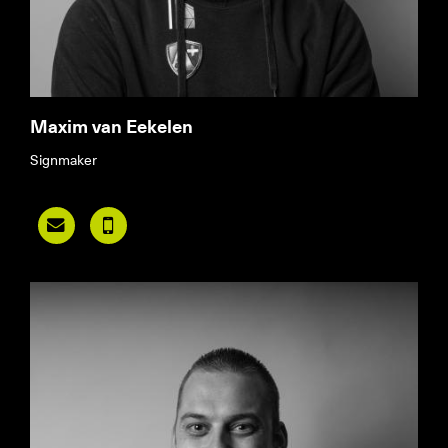
Maxim van Eekelen
Signmaker

