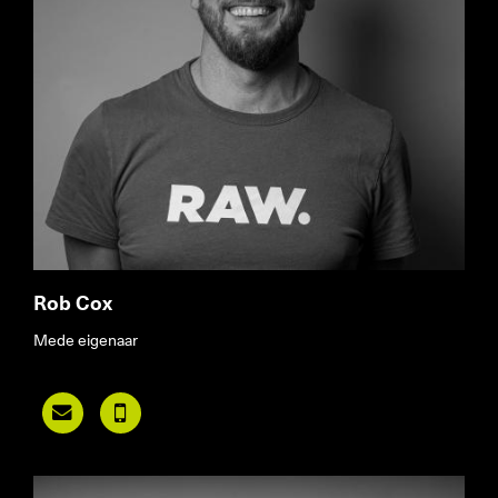
Rob Cox
Mede eigenaar

