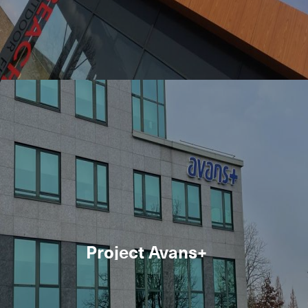
Project Avans+