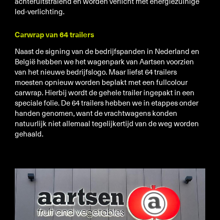
achteruitstralend en worden verlicht met energiezuinige
led-verlichting.
Carwrap van 64 trailers
Naast de signing van de bedrijfspanden in Nederland en
België hebben we het wagenpark van Aartsen voorzien
van het nieuwe bedrijfslogo. Maar liefst 64 trailers
moesten opnieuw worden beplakt met een fullcolour
carwrap. Hierbij wordt de gehele trailer ingepakt in een
speciale folie. De 64 trailers hebben we in etappes onder
handen genomen, want de vrachtwagens konden
natuurlijk niet allemaal tegelijkertijd van de weg worden
gehaald.