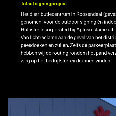
Totaal signingproject
Het distributiecentrum in Roosendaal (geves
genomen. Voor de outdoor signing én indoo
Hollister Incorporated bij Aplusreclame uit.
Van lichtreclame aan de gevel van het distri
peesdoeken en zuilen. Zelfs de parkeerpla
hebben wij de routing rondom het pand ver
weg op het bedrijfsterrein kunnen vinden.