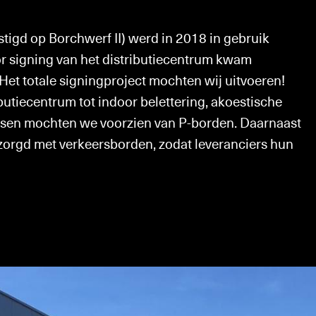
tigd op Borchwerf II) werd in 2018 in gebruik
r signing van het distributiecentrum kwam
 Het totale signingproject mochten wij uitvoeren!
butiecentrum tot indoor belettering, akoestische
atsen mochten we voorzien van P-borden. Daarnaast
zorgd met verkeersborden, zodat leveranciers hun