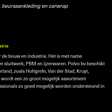
Wagenpark
g, beursaankleding en carwrap
reaus
Specials
n
trie
ven
r de bouw en industrie. Het is met name
/Immo
n sluitwerk, PBM en ijzerwaren. Polvo bv beschikt
rland, zoals Holtgrefe, Van der Stad, Kruyt,
 wordt een zo groot mogelijk assortiment
ssionals zo goed mogelijk worden ondersteund in