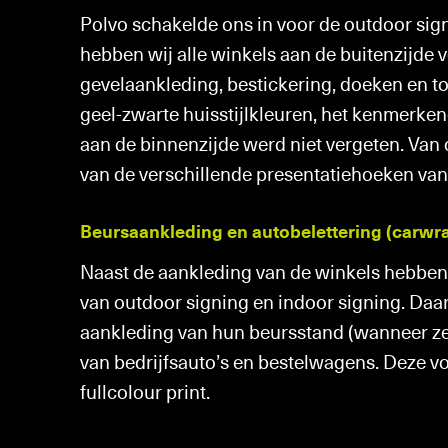
Polvo schakelde ons in voor de outdoor signi
hebben wij alle winkels aan de buitenzijde 
gevelaankleding, bestickering, doeken en to
geel-zwarte huisstijlkleuren, het kenmerkend
aan de binnenzijde werd niet vergeten. Van
van de verschillende presentatiehoeken va
Beursaankleding en autobelettering (carwr
Naast de aankleding van de winkels hebben
van outdoor signing en indoor signing. Daar
aankleding van hun beursstand (wanneer ze
van bedrijfsauto’s en bestelwagens. Deze v
fullcolour print.