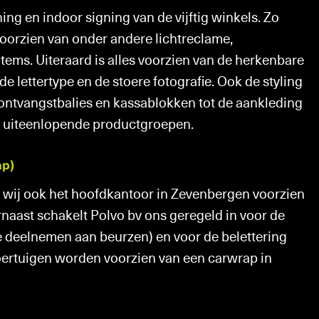
ng en indoor signing van de vijftig winkels. Zo
voorzien van onder andere lichtreclame,
tems. Uiteraard is alles voorzien van de herkenbare
e lettertype en de stoere fotografie. Ook de styling
 ontvangstbalies en kassablokken tot de aankleding
n uiteenlopende productgroepen.
ap)
 wij ook het hoofdkantoor in Zevenbergen voorzien
naast schakelt Polvo bv ons geregeld in voor de
 deelnemen aan beurzen) en voor de belettering
oertuigen worden voorzien van een carwrap in